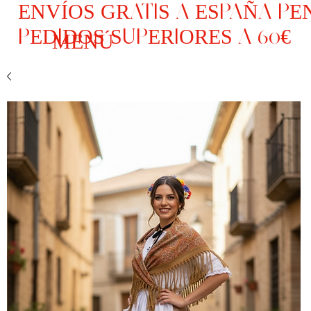
ENVÍOS GRATIS A ESPAÑA PE
PEDIDOS SUPERIORES A 60€
MENÚ