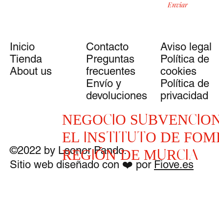
Enviar
Inicio
Contacto
Aviso legal
Tienda
Preguntas
Política de
About us
frecuentes
cookies
Envío y
Política de
devoluciones
privacidad
NEGOCIO SUBVENCIO
EL INSTITUTO DE FOM
©2022
by Leonor Pando.
REGIÓN DE MURCIA
Sitio web diseñado con ❤️ por
Fiove.es