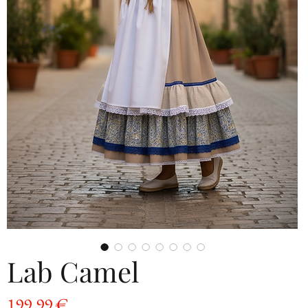
Lab Camel
Precio
199,99 €