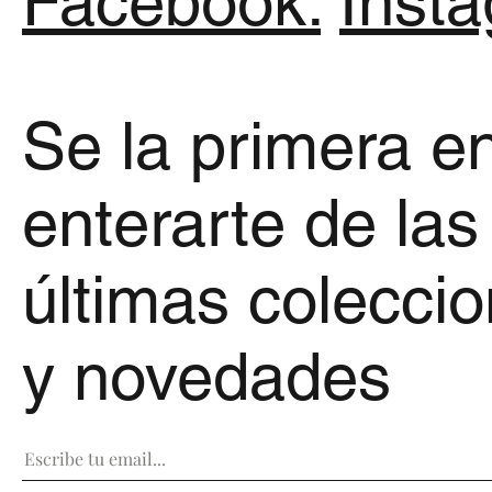
Facebook.
Inst
Se la primera e
enterarte de las
últimas colecci
y novedades