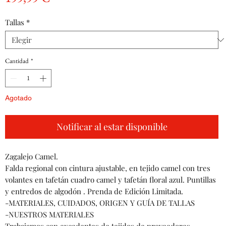
Tallas
*
Cantidad
*
Agotado
Notificar al estar disponible
Zagalejo Camel.
Falda regional con cintura ajustable, en tejido camel con tres
volantes en tafetán cuadro camel y tafetán floral azul. Puntillas
y entredos de algodón . Prenda de Edición Limitada.
-MATERIALES, CUIDADOS, ORIGEN Y GUÍA DE TALLAS
-NUESTROS MATERIALES
Trabajamos con excedentes de tejidos de proveedores